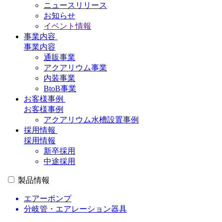
ニュースリリース
お知らせ
イベント情報
事業内容
事業内容
通販事業
アクアリウム事業
内装事業
BtoB事業
お客様事例
お客様事例
アクアリウム水槽設置事例
採用情報
採用情報
新卒採用
中途採用
製品情報
エアーポンプ
分岐管・エアレーション器具