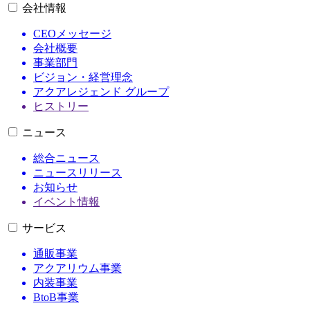
会社情報
CEOメッセージ
会社概要
事業部門
ビジョン・経営理念
アクアレジェンド グループ
ヒストリー
ニュース
総合ニュース
ニュースリリース
お知らせ
イベント情報
サービス
通販事業
アクアリウム事業
内装事業
BtoB事業