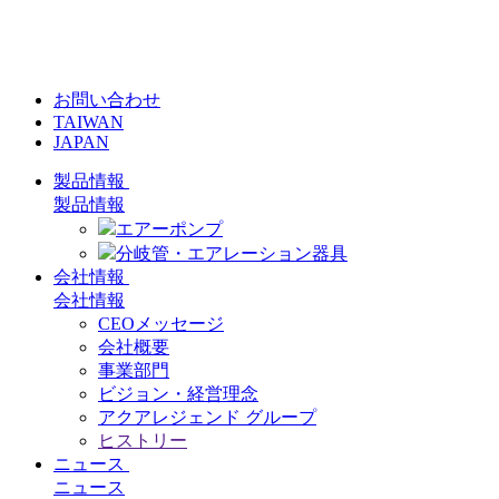
お問い合わせ
TAIWAN
JAPAN
製品情報
製品情報
エアーポンプ
分岐管・エアレーション器具
会社情報
会社情報
CEOメッセージ
会社概要
事業部門
ビジョン・経営理念
アクアレジェンド グループ
ヒストリー
ニュース
ニュース